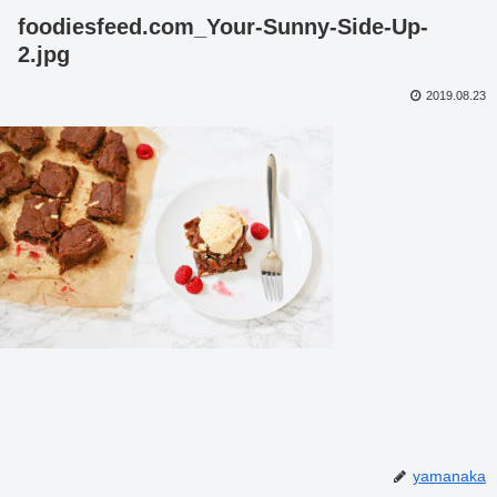
foodiesfeed.com_Your-Sunny-Side-Up-
2.jpg
2019.08.23
yamanaka