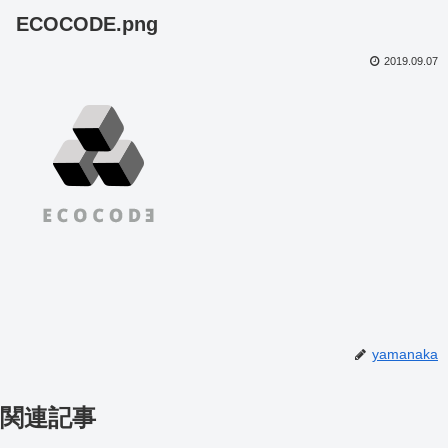
ECOCODE.png
2019.09.07
yamanaka
関連記事