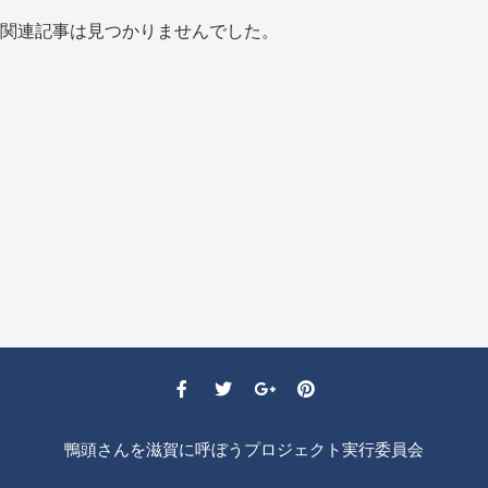
関連記事は見つかりませんでした。
鴨頭さんを滋賀に呼ぼうプロジェクト実行委員会