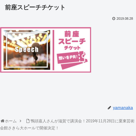
前座スピーチチケット
2019.08.28
yamanaka
ホーム
鴨頭嘉人さんが滋賀で講演会！2019年11月28日に栗東芸術
会館さきら大ホールで開催決定！