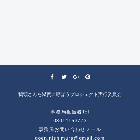
鴨頭さんを滋賀に呼ぼうプロジェクト実行委員会
事務局担当者Tel
08014153773
事務局お問い合わせメール
goen.nishimura@gmail,com