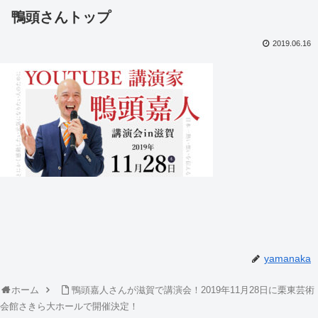
鴨頭さんトップ
2019.06.16
yamanaka
ホーム
鴨頭嘉人さんが滋賀で講演会！2019年11月28日に栗東芸術
会館さきら大ホールで開催決定！