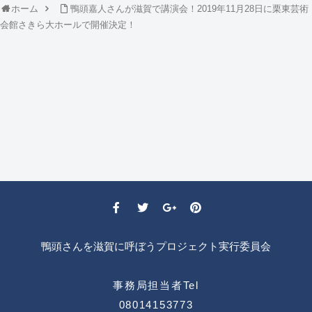
ホーム
鴨頭嘉人さんが滋賀で講演会！2019年11月28日に栗東芸術
会館さきら大ホールで開催決定！
鴨頭さんを滋賀に呼ぼうプロジェクト実行委員会
事務局担当者Tel
08014153773