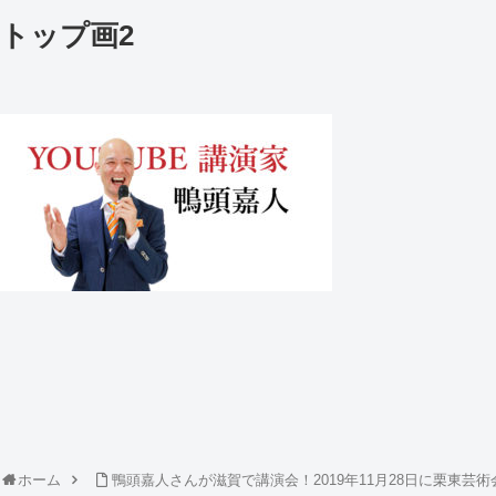
トップ画2
ホーム
鴨頭嘉人さんが滋賀で講演会！2019年11月28日に栗東芸